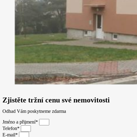
Zjistěte tržní cenu své nemovitosti
Odhad Vám poskytneme zdarma
Jméno a přijmení*
Telefon*
E-mail*