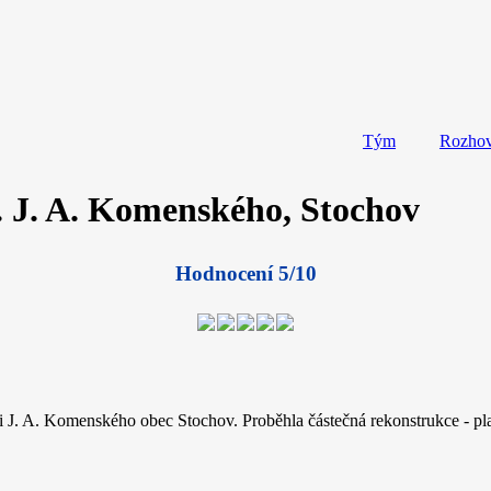
Tým
Rozho
l. J. A. Komenského, Stochov
Hodnocení 5/10
i J. A. Komenského obec Stochov. Proběhla částečná rekonstrukce - pla