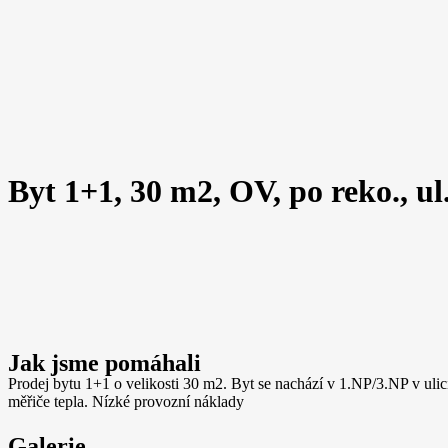
Byt 1+1, 30 m2, OV, po reko., u
Jak jsme pomáhali
Prodej bytu 1+1 o velikosti 30 m2. Byt se nachází v 1.NP/3.NP v ulic
měřiče tepla. Nízké provozní náklady
Galerie