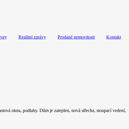
vory
Realitní zprávy
Prodané nemovitosti
Kontakt
stová okna, podlahy. Dům je zateplen, nová střecha, stoupací vedení,