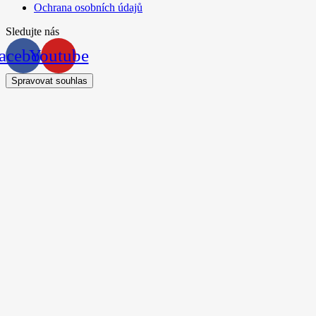
Ochrana osobních údajů
Sledujte nás
acebook
Youtube
Spravovat souhlas