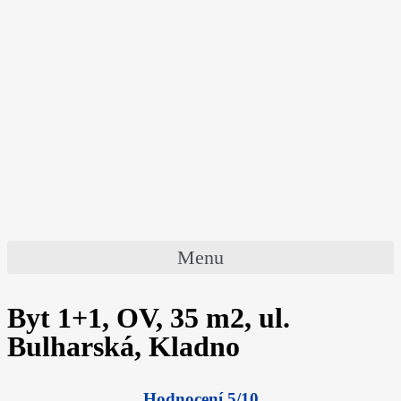
Menu
Byt 1+1, OV, 35 m2, ul.
Bulharská, Kladno
Hodnocení 5/10