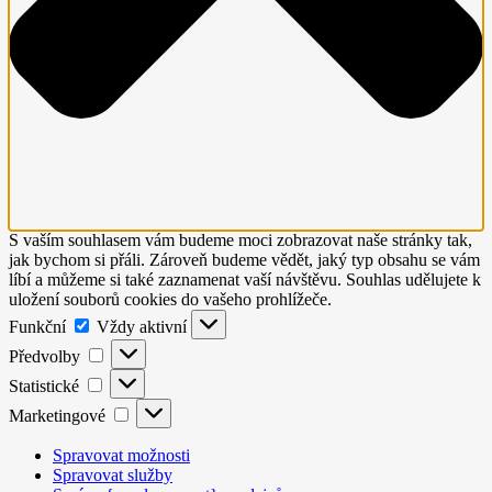
S vaším souhlasem vám budeme moci zobrazovat naše stránky tak,
jak bychom si přáli. Zároveň budeme vědět, jaký typ obsahu se vám
líbí a můžeme si také zaznamenat vaší návštěvu. Souhlas udělujete k
uložení souborů cookies do vašeho prohlížeče.
Funkční
Funkční
Vždy aktivní
Předvolby
Předvolby
Statistické
Statistické
Marketingové
Marketingové
Spravovat možnosti
Spravovat služby