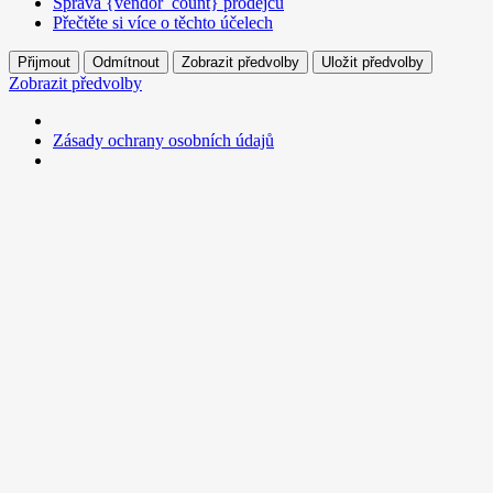
Správa {vendor_count} prodejců
Přečtěte si více o těchto účelech
Přijmout
Odmítnout
Zobrazit předvolby
Uložit předvolby
Zobrazit předvolby
Zásady ochrany osobních údajů