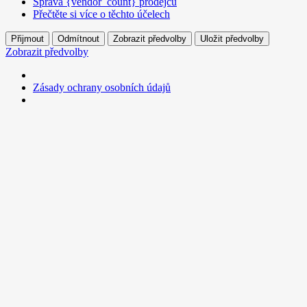
Správa {vendor_count} prodejců
Přečtěte si více o těchto účelech
Přijmout
Odmítnout
Zobrazit předvolby
Uložit předvolby
Zobrazit předvolby
Zásady ochrany osobních údajů