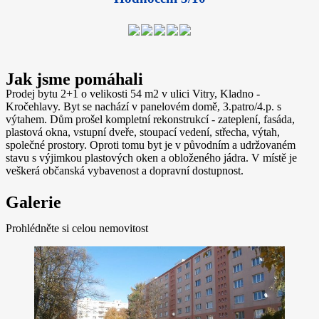
Jak jsme pomáhali
Prodej bytu 2+1 o velikosti 54 m2 v ulici Vitry, Kladno -
Kročehlavy. Byt se nachází v panelovém domě, 3.patro/4.p. s
výtahem. Dům prošel kompletní rekonstrukcí - zateplení, fasáda,
plastová okna, vstupní dveře, stoupací vedení, střecha, výtah,
společné prostory. Oproti tomu byt je v původním a udržovaném
stavu s výjimkou plastových oken a obloženého jádra. V místě je
veškerá občanská vybavenost a dopravní dostupnost.
Galerie
Prohlédněte si celou nemovitost