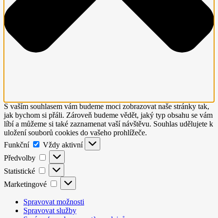
S vaším souhlasem vám budeme moci zobrazovat naše stránky tak,
jak bychom si přáli. Zároveň budeme vědět, jaký typ obsahu se vám
líbí a můžeme si také zaznamenat vaší návštěvu. Souhlas udělujete k
uložení souborů cookies do vašeho prohlížeče.
Funkční
Funkční
Vždy aktivní
Předvolby
Předvolby
Statistické
Statistické
Marketingové
Marketingové
Spravovat možnosti
Spravovat služby