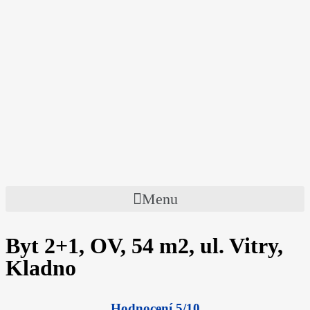
Menu
Byt 2+1, OV, 54 m2, ul. Vitry,
Kladno
Hodnocení 5/10