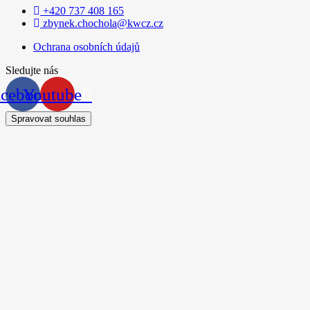
+420 737 408 165
zbynek.chochola@kwcz.cz
Ochrana osobních údajů
Sledujte nás
acebook
Youtube
Spravovat souhlas