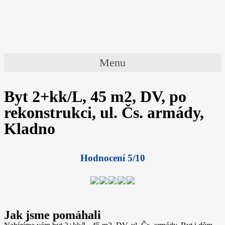
Menu
Byt 2+kk/L, 45 m2, DV, po
rekonstrukci, ul. Čs. armády,
Kladno
Hodnocení 5/10
Jak jsme pomáhali