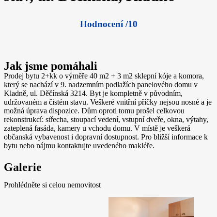
Hodnocení /10
Jak jsme pomáhali
Prodej bytu 2+kk o výměře 40 m2 + 3 m2 sklepní kóje a komora,
který se nachází v 9. nadzemním podlažích panelového domu v
Kladně, ul. Děčínská 3214. Byt je kompletně v původním,
udržovaném a čistém stavu. Veškeré vnitřní příčky nejsou nosné a je
možná úprava dispozice. Dům oproti tomu prošel celkovou
rekonstrukcí: střecha, stoupací vedení, vstupní dveře, okna, výtahy,
zateplená fasáda, kamery u vchodu domu. V místě je veškerá
občanská vybavenost i dopravní dostupnost. Pro bližší informace k
bytu nebo nájmu kontaktujte uvedeného makléře.
Galerie
Prohlédněte si celou nemovitost