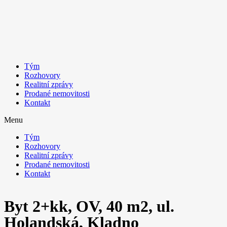
Tým
Rozhovory
Realitní zprávy
Prodané nemovitosti
Kontakt
Menu
Tým
Rozhovory
Realitní zprávy
Prodané nemovitosti
Kontakt
Byt 2+kk, OV, 40 m2, ul.
Holandská, Kladno