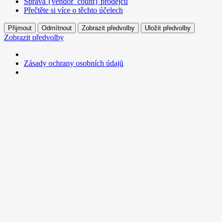
Správa {vendor_count} prodejců
Přečtěte si více o těchto účelech
Přijmout
Odmítnout
Zobrazit předvolby
Uložit předvolby
Zobrazit předvolby
Zásady ochrany osobních údajů