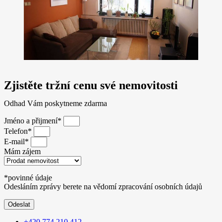
Zjistěte tržní cenu své nemovitosti
Odhad Vám poskytneme zdarma
Jméno a přijmení*
Telefon*
E-mail*
Mám zájem
*povinné údaje
Odesláním zprávy berete na vědomí zpracování osobních údajů
Odeslat
+420 774 210 412