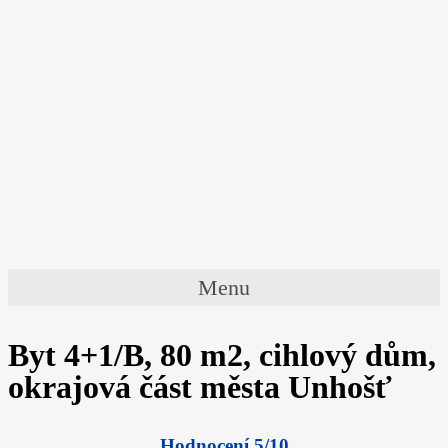
Menu
Byt 4+1/B, 80 m2, cihlový dům,
okrajová část města Unhošť
Hodnocení 5/10