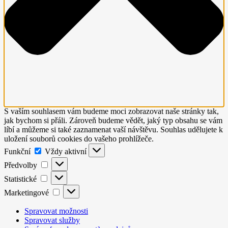
S vaším souhlasem vám budeme moci zobrazovat naše stránky tak,
jak bychom si přáli. Zároveň budeme vědět, jaký typ obsahu se vám
líbí a můžeme si také zaznamenat vaší návštěvu. Souhlas udělujete k
uložení souborů cookies do vašeho prohlížeče.
Funkční
Funkční
Vždy aktivní
Předvolby
Předvolby
Statistické
Statistické
Marketingové
Marketingové
Spravovat možnosti
Spravovat služby