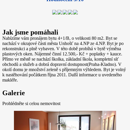
Jak jsme pomáhali
Nabízíme vám pronájem bytu 4+1/B, o velikosti 80 m2. Byt se
nachází v okrajové části města Unhošť na 4.NP ze 4.NP. Byt je po
rekonstrukci a plně vybaven. V této době probíhá v bytě výměna
plastových oken. Nájemné činní 12.500,- Kč + poplatky + kauce.
Přímo ve městě se nachází školka, základní škola, kompletní síť
obchodů a služeb a dobrá dopravní dostupnost(Praha-Kladno). V
okolí domu je množství zeleně s příjemným výhledem. Byt je volný
k nastěhování počátkem října 2011. Další informace u uvedeného
makléře.
Galerie
Prohlédněte si celou nemovitost