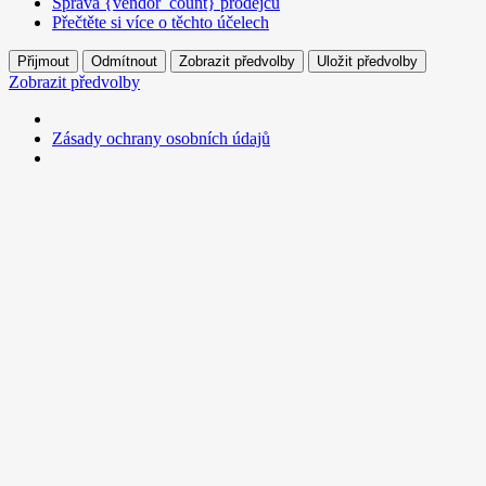
Správa {vendor_count} prodejců
Přečtěte si více o těchto účelech
Přijmout
Odmítnout
Zobrazit předvolby
Uložit předvolby
Zobrazit předvolby
Zásady ochrany osobních údajů