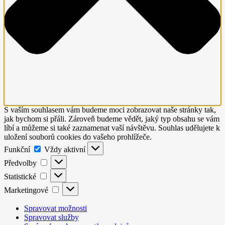
S vaším souhlasem vám budeme moci zobrazovat naše stránky tak,
jak bychom si přáli. Zároveň budeme vědět, jaký typ obsahu se vám
líbí a můžeme si také zaznamenat vaší návštěvu. Souhlas udělujete k
uložení souborů cookies do vašeho prohlížeče.
Funkční
Funkční
Vždy aktivní
Předvolby
Předvolby
Statistické
Statistické
Marketingové
Marketingové
Spravovat možnosti
Spravovat služby