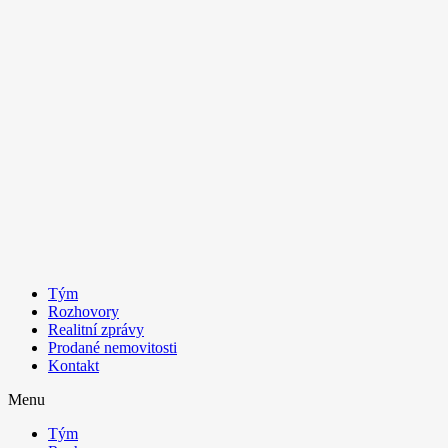
Tým
Rozhovory
Realitní zprávy
Prodané nemovitosti
Kontakt
Menu
Tým