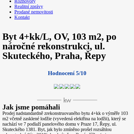
Rozhovory
Realitní zprávy
Prodané nemovitosti
Kontakt
Byt 4+kk/L, OV, 103 m2, po
náročné rekonstrukci, ul.
Skuteckého, Praha, Řepy
Hodnocení 5/10
Jak jsme pomáhali
Prodej nadstandardně zrekonstruovaného bytu 4+kk o výměře 103
m2 včetně zasklené lodžie (vyvedená elektřina na lodžii), který se
nachází ve 7 podlaží panelového domu v Praze 17, Řepy, ul.
Skuteckého 1381. Byt, jak bylo zmíněno prošel rozsáhlou