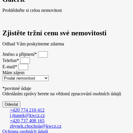
Prohlédněte si celou nemovitost
Zjistěte tržní cenu své nemovitosti
Odhad Vám poskytneme zdarma
Jméno a přijmení*
Telefon*
E-mail*
Mám zájem
*povinné údaje
Odesláním zprávy berete na vědomí zpracování osobních údajů
Odeslat
+420 774 210 412
j.jiranek@kwcz.cz
+420 737 408 165
zbynek.chochola@kwcz.cz
Ochrana osobních údajů