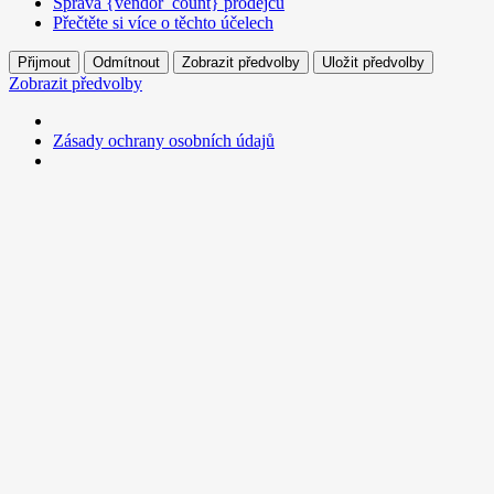
Správa {vendor_count} prodejců
Přečtěte si více o těchto účelech
Přijmout
Odmítnout
Zobrazit předvolby
Uložit předvolby
Zobrazit předvolby
Zásady ochrany osobních údajů