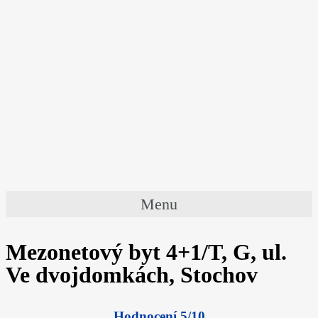
Menu
Mezonetový byt 4+1/T, G, ul.
Ve dvojdomkách, Stochov
Hodnocení 5/10