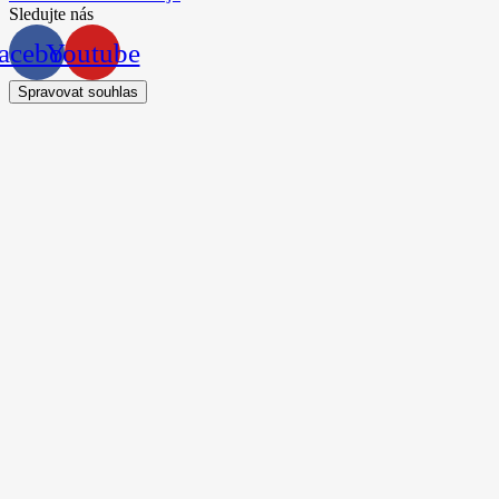
Sledujte nás
acebook
Youtube
Spravovat souhlas