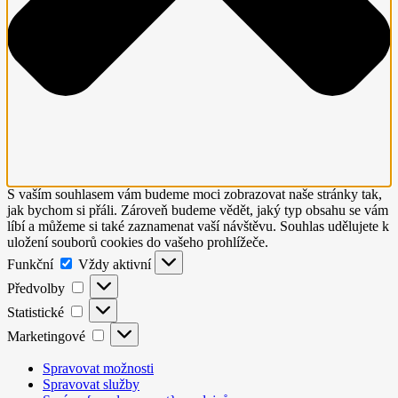
S vaším souhlasem vám budeme moci zobrazovat naše stránky tak,
jak bychom si přáli. Zároveň budeme vědět, jaký typ obsahu se vám
líbí a můžeme si také zaznamenat vaší návštěvu. Souhlas udělujete k
uložení souborů cookies do vašeho prohlížeče.
Funkční
Funkční
Vždy aktivní
Předvolby
Předvolby
Statistické
Statistické
Marketingové
Marketingové
Spravovat možnosti
Spravovat služby