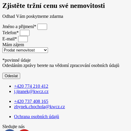
Zjistěte tržní cenu své nemovitosti
Odhad Vám poskytneme zdarma
Jméno a přijmení*
Telefon*
E-mail*
Mám zájem
*povinné údaje
Odesláním zprávy berete na vědomí zpracování osobních údajů
Odeslat
+420 774 210 412
j.jiranek@kwcz.cz
+420 737 408 165
zbynek.chochola@kwcz.cz
Ochrana osobních údajů
Sledujte nás