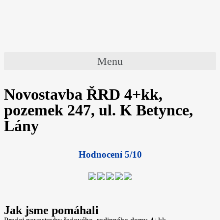
Menu
Novostavba ŘRD 4+kk,
pozemek 247, ul. K Betynce,
Lány
Hodnocení 5/10
Jak jsme pomáhali