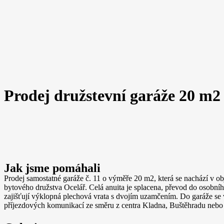
Prodej družstevní garáže 20 m2
Jak jsme pomáhali
Prodej samostatné garáže č. 11 o výměře 20 m2, která se nachází v o
bytového družstva Ocelář. Celá anuita je splacena, převod do osobníh
zajišťují výklopná plechová vrata s dvojím uzamčením. Do garáže se 
příjezdových komunikací ze směru z centra Kladna, Buštěhradu nebo