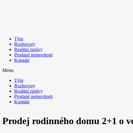
Tým
Rozhovory
Realitní zprávy
Prodané nemovitosti
Kontakt
Menu
Tým
Rozhovory
Realitní zprávy
Prodané nemovitosti
Kontakt
Prodej rodinného domu 2+1 o ve