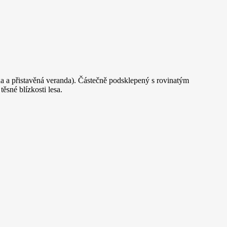
a a přistavěná veranda). Částečně podsklepený s rovinatým
sné blízkosti lesa.