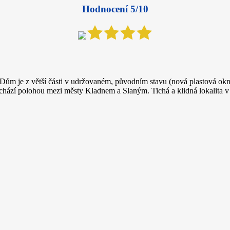
Hodnocení 5/10
Dům je z větší části v udržovaném, původním stavu (nová plastová okn
ází polohou mezi městy Kladnem a Slaným. Tichá a klidná lokalita v tě