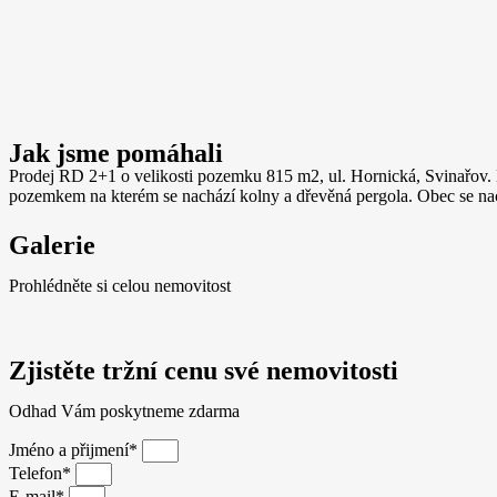
Jak jsme pomáhali
Prodej RD 2+1 o velikosti pozemku 815 m2, ul. Hornická, Svinařov. 
pozemkem na kterém se nachází kolny a dřevěná pergola. Obec se nach
Galerie
Prohlédněte si celou nemovitost
Zjistěte tržní cenu své nemovitosti
Odhad Vám poskytneme zdarma
Jméno a přijmení*
Telefon*
E-mail*