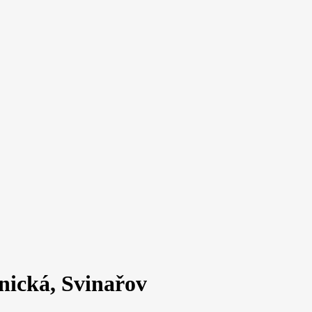
nická, Svinařov