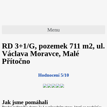
Menu
RD 3+1/G, pozemek 711 m2, ul.
Václava Moravce, Malé
Přítočno
Hodnocení 5/10
Jak jsme pomáhali