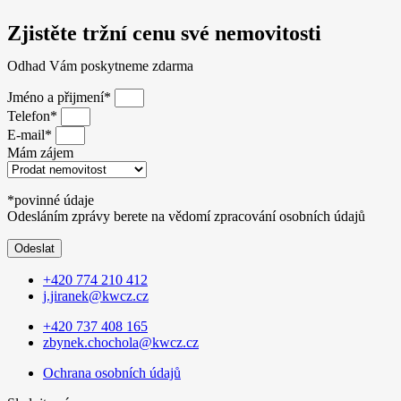
Zjistěte tržní cenu své nemovitosti
Odhad Vám poskytneme zdarma
Jméno a přijmení*
Telefon*
E-mail*
Mám zájem
*povinné údaje
Odesláním zprávy berete na vědomí zpracování osobních údajů
Odeslat
+420 774 210 412
j.jiranek@kwcz.cz
+420 737 408 165
zbynek.chochola@kwcz.cz
Ochrana osobních údajů