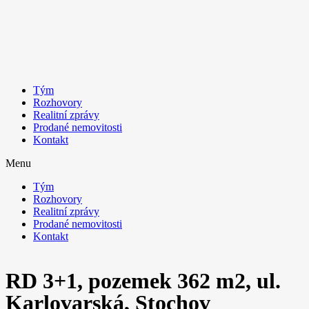
Tým
Rozhovory
Realitní zprávy
Prodané nemovitosti
Kontakt
Menu
Tým
Rozhovory
Realitní zprávy
Prodané nemovitosti
Kontakt
RD 3+1, pozemek 362 m2, ul.
Karlovarská, Stochov