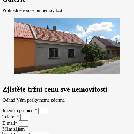
Prohlédněte si celou nemovitost
Zjistěte tržní cenu své nemovitosti
Odhad Vám poskytneme zdarma
Jméno a přijmení*
Telefon*
E-mail*
Mám zájem