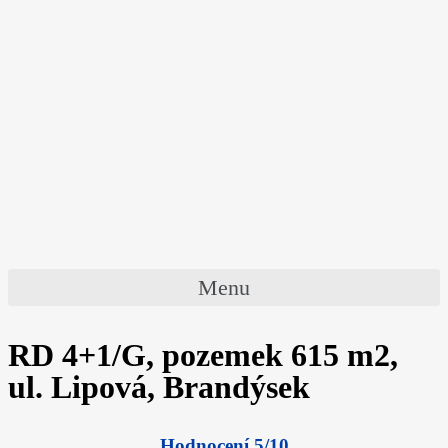
Menu
RD 4+1/G, pozemek 615 m2,
ul. Lipová, Brandýsek
Hodnocení 5/10