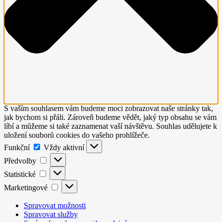
S vaším souhlasem vám budeme moci zobrazovat naše stránky tak,
jak bychom si přáli. Zároveň budeme vědět, jaký typ obsahu se vám
líbí a můžeme si také zaznamenat vaší návštěvu. Souhlas udělujete k
uložení souborů cookies do vašeho prohlížeče.
Funkční
Funkční
Vždy aktivní
Předvolby
Předvolby
Statistické
Statistické
Marketingové
Marketingové
Spravovat možnosti
Spravovat služby