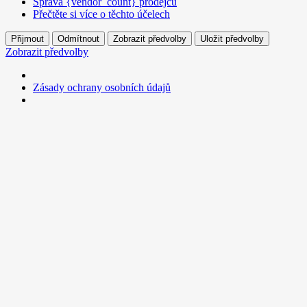
Správa {vendor_count} prodejců
Přečtěte si více o těchto účelech
Přijmout
Odmítnout
Zobrazit předvolby
Uložit předvolby
Zobrazit předvolby
Zásady ochrany osobních údajů