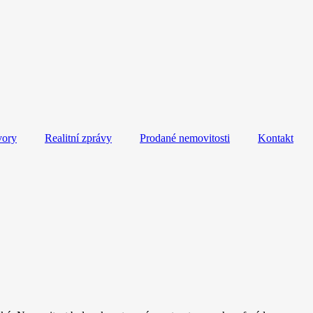
vory
Realitní zprávy
Prodané nemovitosti
Kontakt