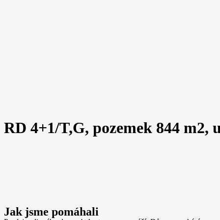
RD 4+1/T,G, pozemek 844 m2, u
Jak jsme pomáhali