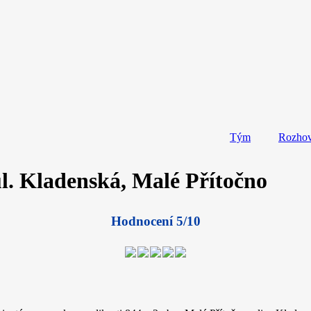
Tým
Rozho
l. Kladenská, Malé Přítočno
Hodnocení 5/10