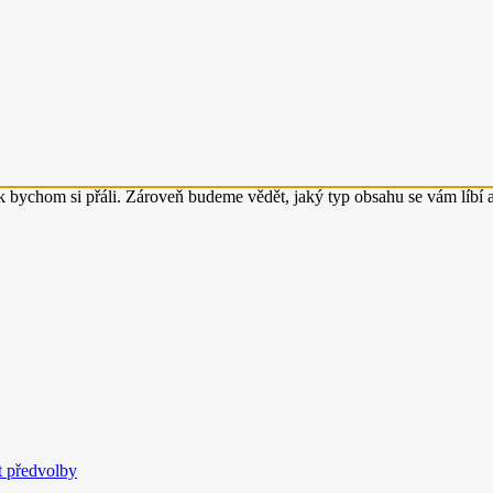
 bychom si přáli. Zároveň budeme vědět, jaký typ obsahu se vám líbí a
t předvolby